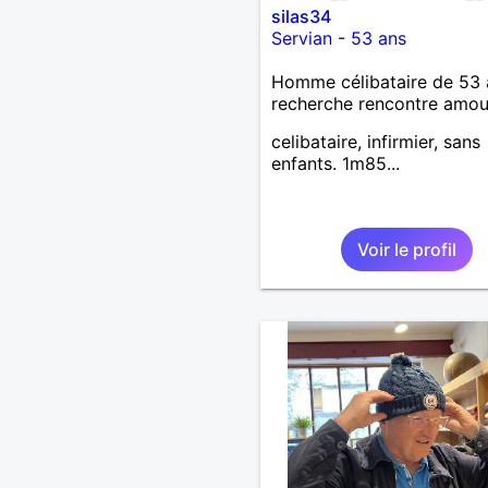
silas34
Servian
-
53 ans
Homme célibataire de 53 
recherche rencontre amo
celibataire, infirmier, sans
enfants. 1m85...
Voir le profil