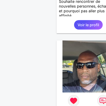
Souhaite rencontrer de
nouvelles personnes, éch
et pourquoi pas aller plus 
affinité...
Voir le profil