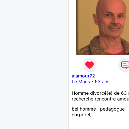
alamour72
Le Mans
-
63 ans
Homme divorcé(e) de 63 
recherche rencontre amo
bel homme , pedagogue
corporel,