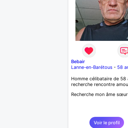
Bebair
Lanne-en-Barétous
-
58 a
Homme célibataire de 58 
recherche rencontre amo
Recherche mon âme sœur
Voir le profil