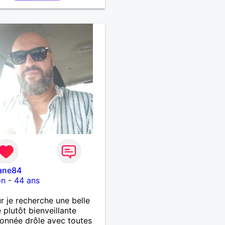
ane84
on
-
44 ans
r je recherche une belle
plutôt bienveillante
ionnée drôle avec toutes