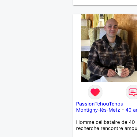
PassionTchouTchou
Montigny-lès-Metz
-
40 a
Homme célibataire de 40 
recherche rencontre amo