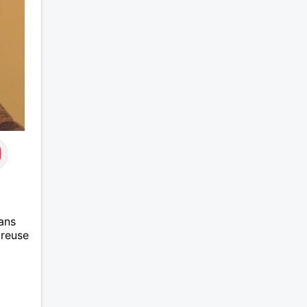
ans
ureuse