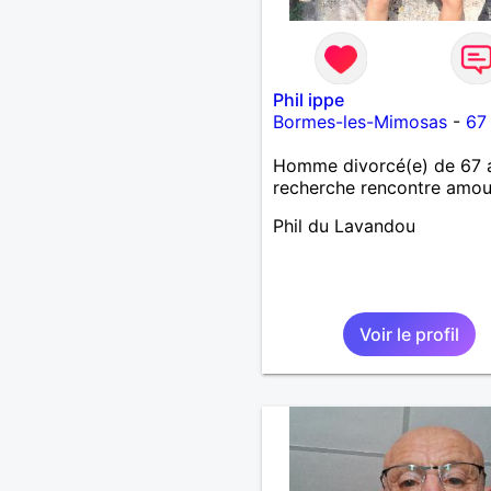
Phil ippe
Bormes-les-Mimosas
-
67
Homme divorcé(e) de 67 
recherche rencontre amo
Phil du Lavandou
Voir le profil