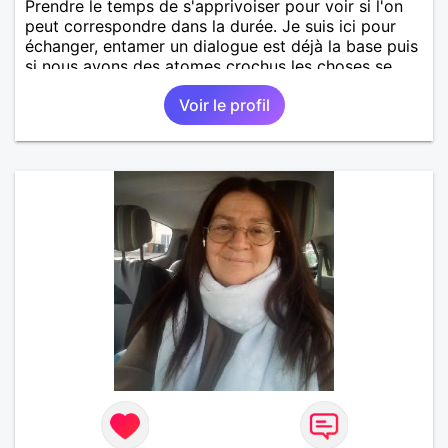
Prendre le temps de s'apprivoiser pour voir si l'on
peut correspondre dans la durée. Je suis ici pour
échanger, entamer un dialogue est déjà la base puis
si nous avons des atomes crochus les choses se
mettrons en place petit à petit normalement.
Voir le profil