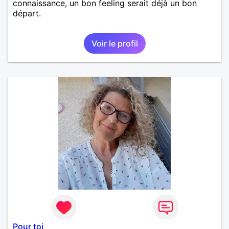
connaissance, un bon feeling serait déjà un bon
départ.
Voir le profil
Pour toi