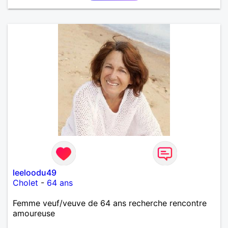
leeloodu49
Cholet
-
64 ans
Femme veuf/veuve de 64 ans recherche rencontre
amoureuse