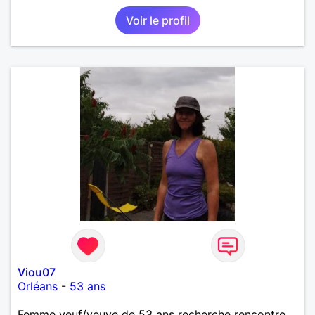
Voir le profil
Viou07
Orléans
-
53 ans
Femme veuf/veuve de 53 ans recherche rencontre