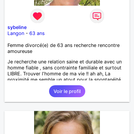
sybeline
Langon
-
63 ans
Femme divorcé(e) de 63 ans recherche rencontre
amoureuse
Je recherche une relation saine et durable avec un
homme fiable , sans contrainte familiale et surtout
LIBRE. Trouver l'homme de ma vie !! ah ah, La
proximité me semble un atout pour la spontanéité
de la relation !! A bon entendeur !
Voir le profil