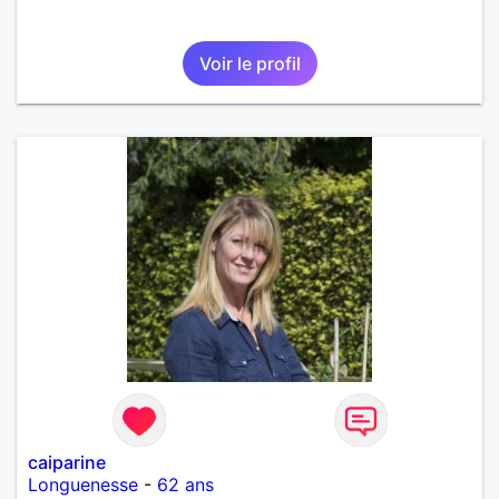
Voir le profil
caiparine
Longuenesse
-
62 ans