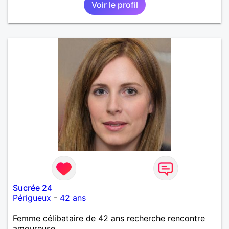
Voir le profil
Sucrée 24
Périgueux
-
42 ans
Femme célibataire de 42 ans recherche rencontre
amoureuse