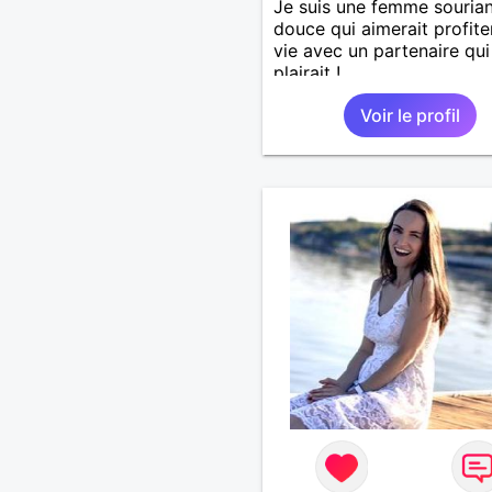
Je suis une femme sourian
douce qui aimerait profite
vie avec un partenaire qui 
plairait !
Voir le profil