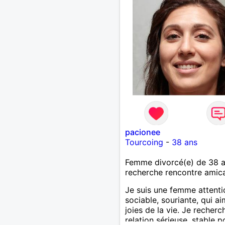
pacionee
Tourcoing
-
38 ans
Femme divorcé(e) de 38 
recherche rencontre amic
Je suis une femme attenti
sociable, souriante, qui ai
joies de la vie. Je recherc
relation sérieuse, stable p