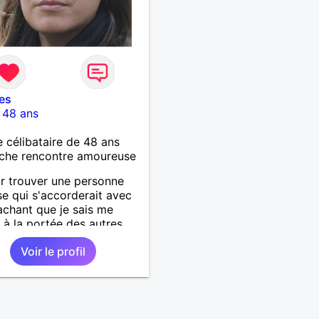
ies
-
48 ans
célibataire de 48 ans
che rencontre amoureuse
ur trouver une personne
se qui s'accorderait avec
achant que je sais me
 à la portée des autres.
Voir le profil