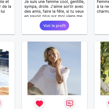
te et
Je suis une femme cool, gentille,
Femme 
r de la
sympa, drole. J'aime sortir avec
à la r
lui
des amis, faire la fête, si tu veux
charma
en savoir plus sur moi viens me
parler!
Voir le profil