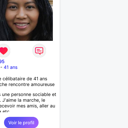
95
-
41 ans
célibataire de 41 ans
che rencontre amoureuse
s une personne sociable et
. J'aime la marche, le
recevoir mes amis, aller au
 etc..
Voir le profil