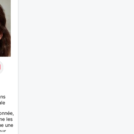
ans
ale
onnée,
me les
he une
our