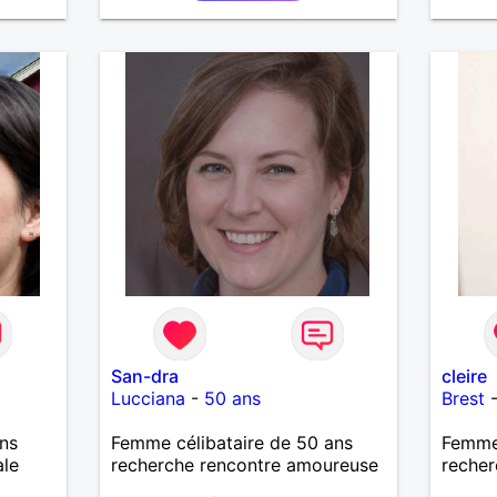
San-dra
cleire
Lucciana
-
50 ans
Brest
ns
Femme célibataire de 50 ans
Femme
ale
recherche rencontre amoureuse
recher