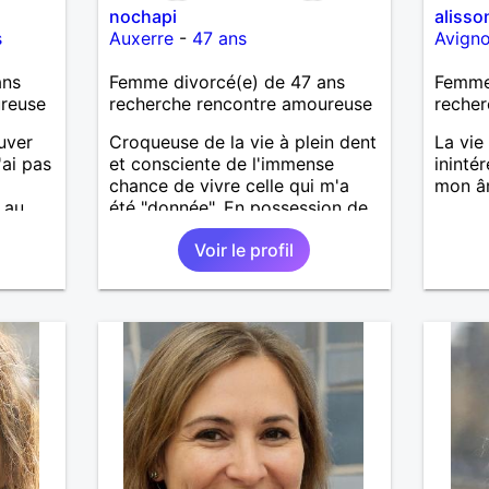
nochapi
alisso
s
Auxerre
-
47 ans
Avign
ans
Femme divorcé(e) de 47 ans
Femme 
ureuse
recherche rencontre amoureuse
recher
ouver
Croqueuse de la vie à plein dent
La vie
'ai pas
et consciente de l'immense
ininté
chance de vivre celle qui m'a
mon â
 au
été "donnée". En possession de
toutes ses facultés mentales et
Voir le profil
 les
physiques. Célibataire mais pas
solitaire, je mène une vie bien
remplie. Je ne suis pas sur ce
site par dépit, ni en tant que
représentatrice de la Femme
Divorcée Mal dans sa peau. A
bientôt.