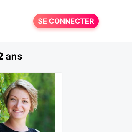
SE CONNECTER
2 ans