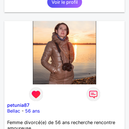
Voir le profil
petunia87
Bellac
-
56 ans
Femme divorcé(e) de 56 ans recherche rencontre
amoureuse