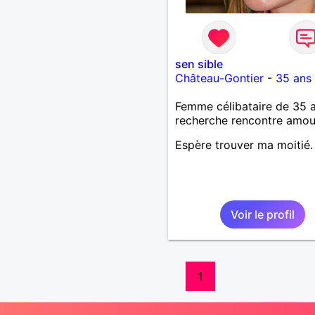
sen sible
Château-Gontier
-
35 ans
Femme célibataire de 35 
recherche rencontre amo
Espère trouver ma moitié.
Voir le profil
1