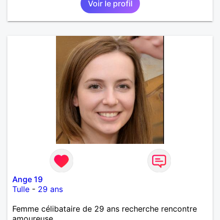
Voir le profil
Ange 19
Tulle
-
29 ans
Femme célibataire de 29 ans recherche rencontre
amoureuse