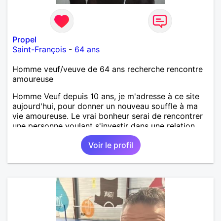
Propel
Saint-François
-
64 ans
Homme veuf/veuve de 64 ans recherche rencontre
amoureuse
Homme Veuf depuis 10 ans, je m'adresse à ce site
aujourd'hui, pour donner un nouveau souffle à ma
vie amoureuse. Le vrai bonheur serai de rencontrer
une personne voulant s'investir dans une relation
affective, durable et sincére.
Voir le profil