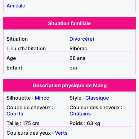
Amicale
Situation familiale
Situation
Divorcé(e)
Lieu d'habitation
Ribérac
Age
68 ans
Enfant
oui
Description physique de Mang
Silhouette :
Mince
Style :
Classique
Coupe de cheveux :
Couleur des cheveux :
Courts
Châtains
Taille : 175 cm
Poids : 63 kg
Couleurs des yeux :
Verts