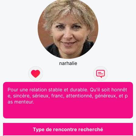
narhalie
Pour une relation stable et durable. Qu'il soit honnêt
e, sincère, sérieux, franc, attentionné, généreux, et p
as menteur.
Type de rencontre recherché