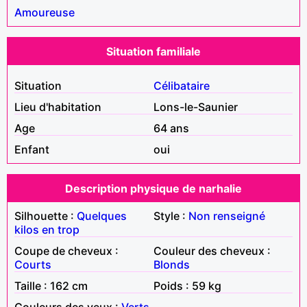
Amoureuse
Situation familiale
Situation
Célibataire
Lieu d'habitation
Lons-le-Saunier
Age
64 ans
Enfant
oui
Description physique de narhalie
Silhouette :
Quelques
Style :
Non renseigné
kilos en trop
Coupe de cheveux :
Couleur des cheveux :
Courts
Blonds
Taille : 162 cm
Poids : 59 kg
Couleurs des yeux :
Verts