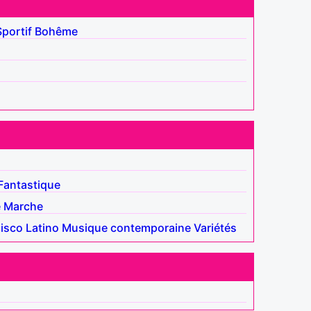
Sportif
Bohême
Fantastique
e
Marche
isco
Latino
Musique contemporaine
Variétés