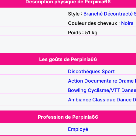
Description physique de Perpinia66
Style :
Branché
Décontracté
Couleur des cheveux :
Noirs
Poids : 51 kg
Les goûts de Perpinia66
Discothéques
Sport
Action
Documentaire
Drame
Bowling
Cyclisme/VTT
Dans
Ambiance
Classique
Dance
D
Profession de Perpinia66
Employé