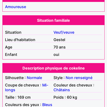
Amoureuse
Situation familiale
Situation
Veuf/veuve
Lieu d'habitation
Gestel
Age
70 ans
Enfant
oui
Description physique de cokeline
Silhouette :
Normale
Style :
Non renseigné
Coupe de cheveux :
Mi-
Couleur des cheveux :
longs
Châtains
Taille : 169 cm
Poids : 60 kg
Couleurs des yeux :
Bleus