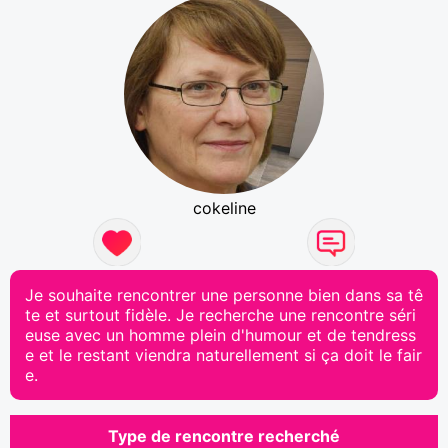
cokeline
Je souhaite rencontrer une personne bien dans sa tê
te et surtout fidèle. Je recherche une rencontre séri
euse avec un homme plein d'humour et de tendress
e et le restant viendra naturellement si ça doit le fair
e.
Type de rencontre recherché